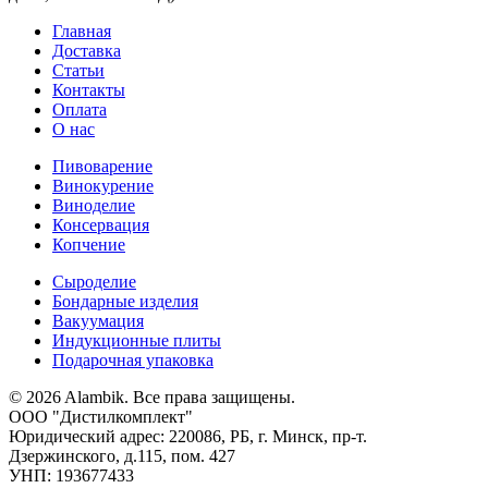
Главная
Доставка
Статьи
Контакты
Оплата
О нас
Пивоварение
Винокурение
Виноделие
Консервация
Копчение
Сыроделие
Бондарные изделия
Вакуумация
Индукционные плиты
Подарочная упаковка
© 2026 Alambik. Все права защищены.
ООО "Дистилкомплект"
Юридический адрес: 220086, РБ, г. Минск, пр-т.
Дзержинского, д.115, пом. 427
УНП: 193677433