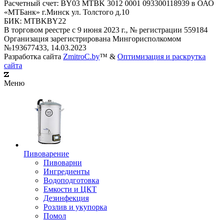
Расчетный счет: BY03 MTBK 3012 0001 093300118939 в ОАО
«МТБанк» г.Минск ул. Толстого д.10
БИК: MTBKBY22
В торговом реестре с 9 июня 2023 г., № регистрации 559184
Организация зарегистрирована Мингорисполкомом
№193677433, 14.03.2023
Разработка сайта
ZmitroC.by
™ &
Оптимизация и раскрутка
сайта
Меню
Пивоварение
Пивоварни
Ингредиенты
Водоподготовка
Емкости и ЦКТ
Дезинфекция
Розлив и укупорка
Помол