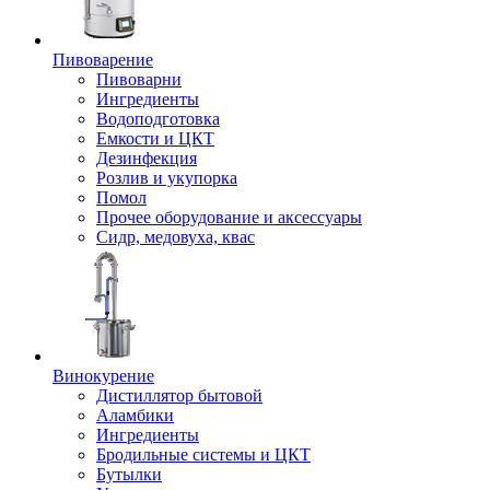
Пивоварение
Пивоварни
Ингредиенты
Водоподготовка
Емкости и ЦКТ
Дезинфекция
Розлив и укупорка
Помол
Прочее оборудование и аксессуары
Сидр, медовуха, квас
Винокурение
Дистиллятор бытовой
Аламбики
Ингредиенты
Бродильные системы и ЦКТ
Бутылки