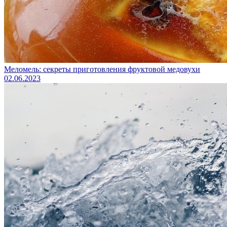
Меломель: секреты приготовления фруктовой медовухи
02.06.2023