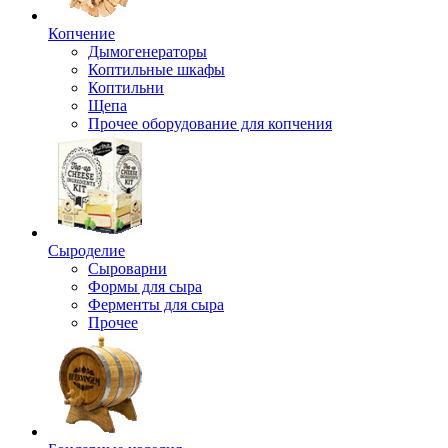
Копчение
Дымогенераторы
Коптильные шкафы
Коптильни
Щепа
Прочее оборудование для копчения
Сыроделие
Сыроварни
Формы для сыра
Ферменты для сыра
Прочее