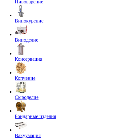
Пивоварение
Винокурение
Виноделие
Консервация
Копчение
Сыроделие
Бондарные изделия
Вакуумация