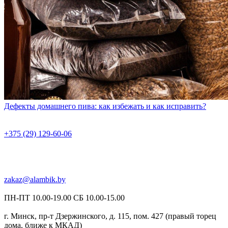
Дефекты домашнего пива: как избежать и как исправить?
+375 (29) 129-60-06
zakaz@alambik.by
ПН-ПТ 10.00-19.00 СБ 10.00-15.00
г. Минск, пр-т Дзержинского, д. 115, пом. 427 (правый торец
дома, ближе к МКАД)