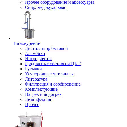
Прочее оборудование и аксессуары
Сидр, медовуха, квас
Винокурение
Дистиллятор бытовой
Аламбики
Ингредиенты
Бродильные системы и ЦКТ
Бутылки
Укупорочные материалы
Литература
Фильтрация и сорбирование
Комплектующие
Нагрев и подогрев
Дезинфекция
Прочее