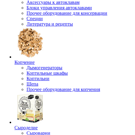
Аксессуары к автоклавам
Блоки управления автоклавами
Прочее оборудование для консервации
Специи
Литература и рецепты
Копчение
Дымогенераторы
Коптильные шкафы
Коптильни
Щепа
Прочее оборудование для копчения
Сыроделие
Сыроварни