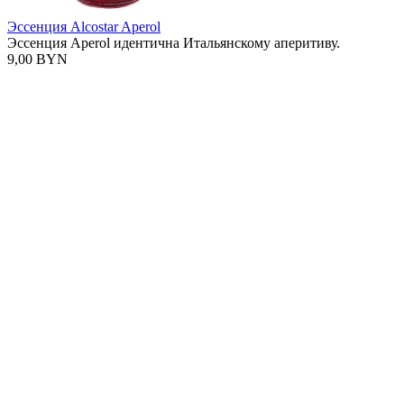
Эссенция Alcostar Aperol
Эссенция Aperol идентична Итальянскому аперитиву.
9,00 BYN