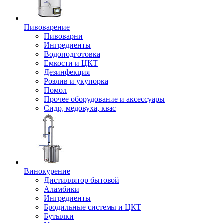
Пивоварение
Пивоварни
Ингредиенты
Водоподготовка
Емкости и ЦКТ
Дезинфекция
Розлив и укупорка
Помол
Прочее оборудование и аксессуары
Сидр, медовуха, квас
Винокурение
Дистиллятор бытовой
Аламбики
Ингредиенты
Бродильные системы и ЦКТ
Бутылки