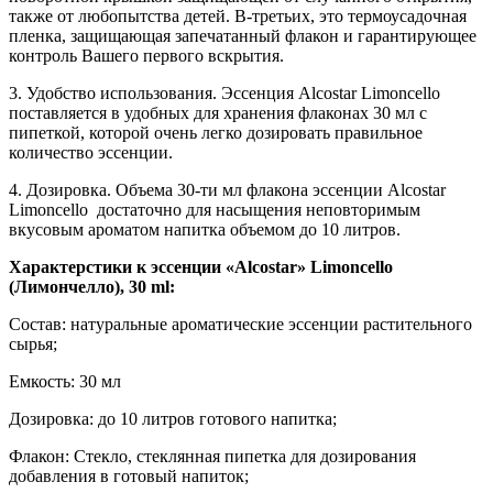
также от любопытства детей. В-третьих, это термоусадочная
пленка, защищающая запечатанный флакон и гарантирующее
контроль Вашего первого вскрытия.
3. Удобство использования. Эссенция Alcostar Limoncello
поставляется в удобных для хранения флаконах 30 мл с
пипеткой, которой очень легко дозировать правильное
количество эссенции.
4. Дозировка. Объема 30-ти мл флакона эссенции Alcostar
Limoncello достаточно для насыщения неповторимым
вкусовым ароматом напитка объемом до 10 литров.
Характерстики к эссенции «Alcostar» Limoncello
(Лимончелло), 30 ml:
Состав: натуральные ароматические эссенции растительного
сырья;
Емкость: 30 мл
Дозировка: до 10 литров готового напитка;
Флакон: Стекло, стеклянная пипетка для дозирования
добавления в готовый напиток;