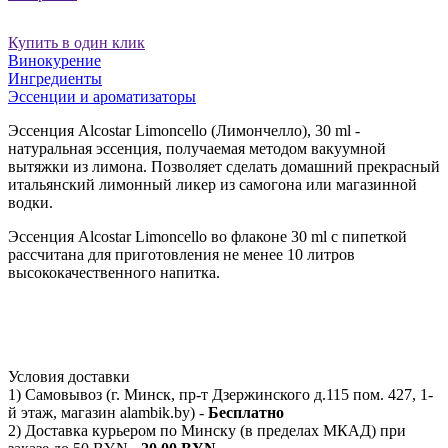
Купить в один клик
Винокурение
Ингредиенты
Эссенции и ароматизаторы
Эссенция Alcostar Limoncello (Лимончелло), 30 ml -
натуральная эссенция, получаемая методом вакуумной
вытяжки из лимона. Позволяет сделать домашний прекрасный
итальянский лимонный ликер из самогона или магазинной
водки.
Эссенция Alcostar Limoncello во флаконе 30 ml с пипеткой
рассчитана для приготовления не менее 10 литров
высококачественного напитка.
Условия доставки
1) Самовывоз (г. Минск, пр-т Дзержинского д.115 пом. 427, 1-
й этаж, магазин alambik.by) -
Бесплатно
2) Доставка курьером по Минску (в пределах МКАД) при