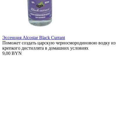
Эссенция Alcostar Black Currant
Поможет создать царскую черносмородиновою водку из
крепкого дистиллята в домашних условиях
9,00 BYN