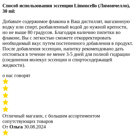
Способ использования эссенции Limoncello (Лимончелло),
30 ml:
Добавьте содержимое флакона в Ваш дистиллят, магазинную
водку или спирт, разбавленный водой до нужной крепости,
но не выше 80 градусов. Благодаря наличию пипетки во
флаконе, Вы с легкостью сможете откорректировать
необходимый вкус путем постепенного добавления в продукт.
После добавления эссенции, напитку рекомендовано дать
отстояться в течение не менее 3-5 дней для полной гидрации
(соединения молекул эссенции и спиртосодержащей
жидкости).
о нас говорят
Отличный магазин, с большим ассортиментом
сопутствующих товаров
От
Ольга
30.08.2024