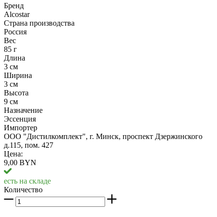
Бренд
Alcostar
Страна производства
Россия
Вес
85 г
Длина
3 см
Ширина
3 см
Высота
9 см
Назначение
Эссенция
Импортер
ООО "Дистилкомплект", г. Минск, проспект Дзержинского
д.115, пом. 427
Цена:
9,00 BYN
есть на складе
Количество