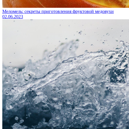
Меломель: секреты приготовления фруктовой медовухи
02.06.2023