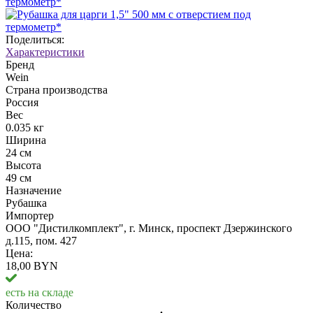
Поделиться:
Характеристики
Бренд
Wein
Страна производства
Россия
Вес
0.035 кг
Ширина
24 см
Высота
49 см
Назначение
Рубашка
Импортер
ООО "Дистилкомплект", г. Минск, проспект Дзержинского
д.115, пом. 427
Цена:
18,00 BYN
есть на складе
Количество