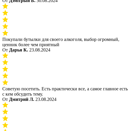
От
Дзмiтрый Б.
30.08.2024
Покупали бутылки для своего алкоголя, выбор огромный,
ценник более чем приятный
От
Дарья К.
23.08.2024
Советую посетить. Есть практически все, а самое главное есть
с кем обсудить тему.
От
Дмитрий Л.
23.08.2024