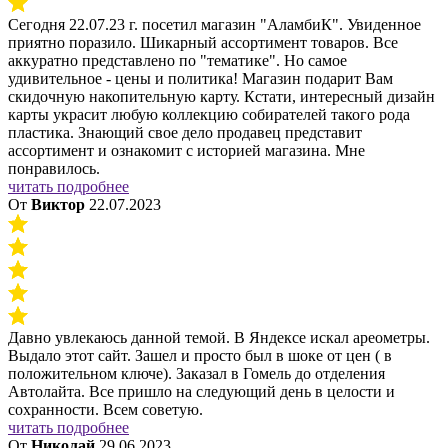
Сегодня 22.07.23 г. посетил магазин "АламбиК". Увиденное
приятно поразило. Шикарный ассортимент товаров. Все
аккуратно представлено по "тематике". Но самое
удивительное - цены и политика! Магазин подарит Вам
скидочную накопительную карту. Кстати, интересный дизайн
карты украсит любую коллекцию собирателей такого рода
пластика. Знающий свое дело продавец представит
ассортимент и ознакомит с историей магазина. Мне
понравилось.
читать подробнее
От
Виктор
22.07.2023
Давно увлекаюсь данной темой. В Яндексе искал ареометры.
Выдало этот сайт. Зашел и просто был в шоке от цен ( в
положительном ключе). Заказал в Гомель до отделения
Автолайта. Все пришло на следующий день в целости и
сохранности. Всем советую.
читать подробнее
От
Николай
29.06.2023