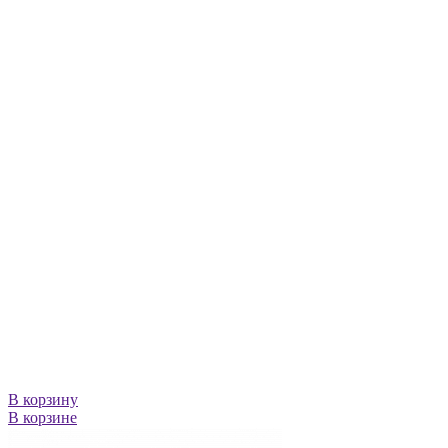
В корзину
В корзине