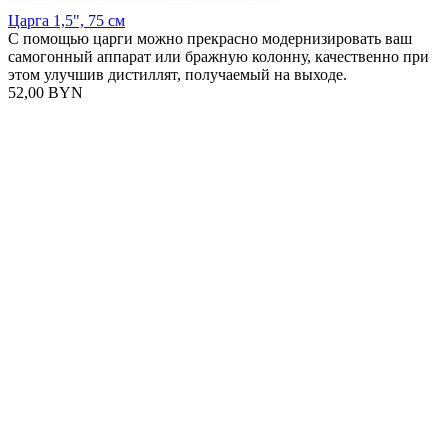
Царга 1,5", 75 см
С помощью царги можно прекрасно модернизировать ваш
самогонный аппарат или бражную колонну, качественно при
этом улучшив дистиллят, получаемый на выходе.
52,00 BYN