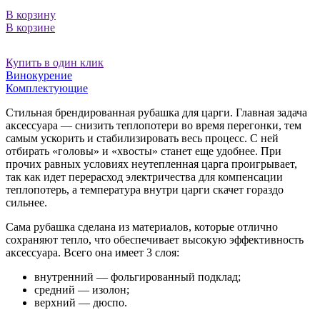
В корзину
В корзине
Купить в один клик
Винокурение
Комплектующие
Стильная брендированная рубашка для царги. Главная задача
аксессуара — снизить теплопотери во время перегонки, тем
самым ускорить и стабилизировать весь процесс. С ней
отбирать «головы» и «хвосты» станет еще удобнее. При
прочих равных условиях неутепленная царга проигрывает,
так как идет перерасход электричества для компенсации
теплопотерь, а температура внутри царги скачет гораздо
сильнее.
Сама рубашка сделана из материалов, которые отлично
сохраняют тепло, что обеспечивает высокую эффективность
аксессуара. Всего она имеет 3 слоя:
внутренний — фольгированный подклад;
средний — изолон;
верхний — дюспо.