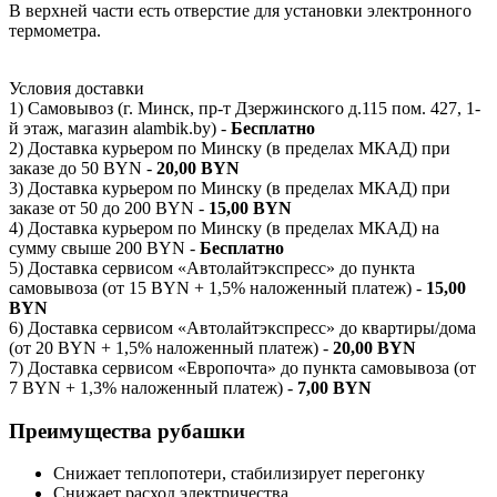
В верхней части есть отверстие для установки электронного
термометра.
Условия доставки
1) Самовывоз (г. Минск, пр-т Дзержинского д.115 пом. 427, 1-
й этаж, магазин alambik.by) -
Бесплатно
2) Доставка курьером по Минску (в пределах МКАД) при
заказе до 50 BYN -
20,00 BYN
3) Доставка курьером по Минску (в пределах МКАД) при
заказе от 50 до 200 BYN -
15,00 BYN
4) Доставка курьером по Минску (в пределах МКАД) на
сумму свыше 200 BYN -
Бесплатно
5) Доставка сервисом «Автолайтэкспресс» до пункта
самовывоза (от 15 BYN + 1,5% наложенный платеж) -
15,00
BYN
6) Доставка сервисом «Автолайтэкспресс» до квартиры/дома
(от 20 BYN + 1,5% наложенный платеж) -
20,00 BYN
7) Доставка сервисом «Европочта» до пункта самовывоза (от
7 BYN + 1,3% наложенный платеж) -
7,00 BYN
Преимущества рубашки
Снижает теплопотери, стабилизирует перегонку
Снижает расход электричества