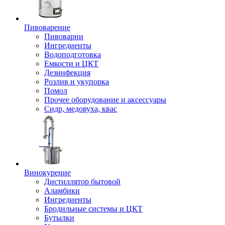
Пивоварение
Пивоварни
Ингредиенты
Водоподготовка
Емкости и ЦКТ
Дезинфекция
Розлив и укупорка
Помол
Прочее оборудование и аксессуары
Сидр, медовуха, квас
Винокурение
Дистиллятор бытовой
Аламбики
Ингредиенты
Бродильные системы и ЦКТ
Бутылки