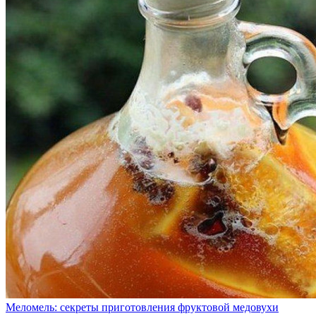
Меломель: секреты приготовления фруктовой медовухи