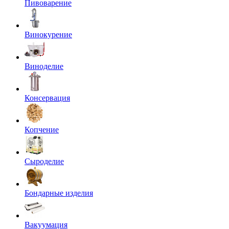
Пивоварение
Винокурение
Виноделие
Консервация
Копчение
Сыроделие
Бондарные изделия
Вакуумация