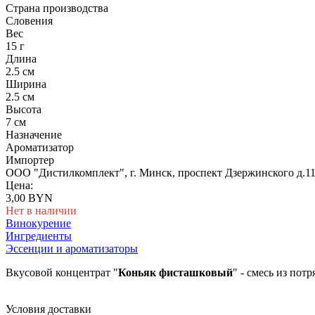
Страна производства
Словения
Вес
15 г
Длина
2.5 см
Ширина
2.5 см
Высота
7 см
Назначение
Ароматизатор
Импортер
ООО "Дистилкомплект", г. Минск, проспект Дзержинского д.11
Цена:
3,00 BYN
Нет в наличии
Винокурение
Ингредиенты
Эссенции и ароматизаторы
Вкусовой концентрат "
Коньяк фисташковый
" - смесь из по
Условия доставки