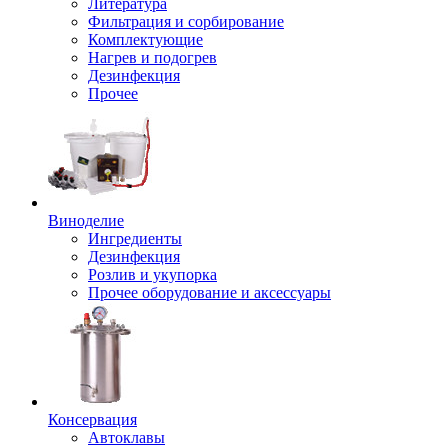
Литература
Фильтрация и сорбирование
Комплектующие
Нагрев и подогрев
Дезинфекция
Прочее
Виноделие
Ингредиенты
Дезинфекция
Розлив и укупорка
Прочее оборудование и аксессуары
Консервация
Автоклавы