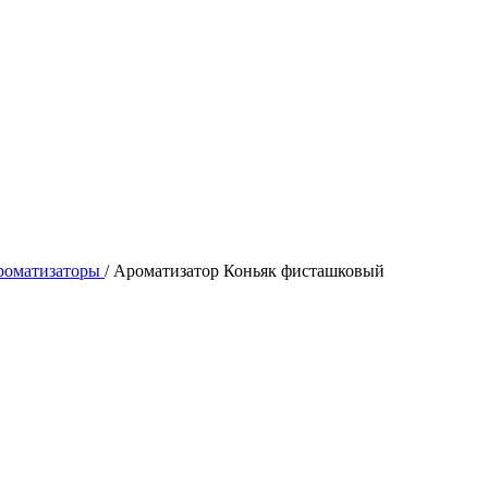
роматизаторы
/
Ароматизатор Коньяк фисташковый