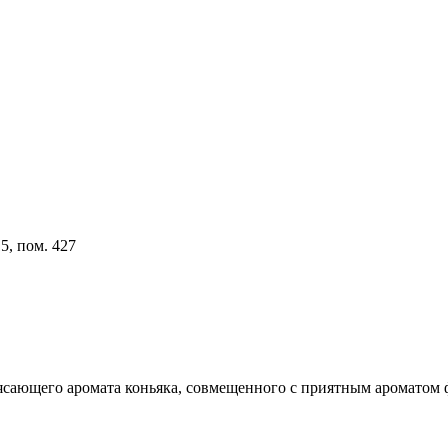
5, пом. 427
трясающего аромата коньяка, совмещенного с приятным ароматом