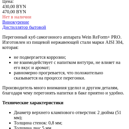
Цена:
430,00 BYN
470,00 BYN
Нет в наличии
Винокурение
Дистиллятор бытовой
Перегонный куб самогонного аппарата Wein ReForm+ PRO.
Изготовлен из пищевой нержавеющей стали марки AISI 304,
которая:
не подвергается коррозии;
не взаимодействует с напитком внтутри, не влияет на
его вкус и аромат;
равномерно прогревается, что положительно
сказывается на процессе перегонки.
Производитель много внимания уделил и другим деталям,
благодаря чему перегонять напитки в баке приятно и удобно.
Технические характеристики
Диаметр верхнего клампового отверстия:
2 дюйма (51
мм);
Толщина стенок:
0,8 мм;
Толщина дна:
5 мм.