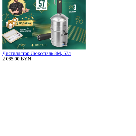
Дистиллятор Люкссталь 8М, 57л
2 065,00 BYN