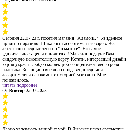
Сегодня 22.07.23 г. посетил магазин "АламбиК". Увиденное
приятно поразило. Шикарный ассортимент товаров. Все
аккуратно представлено по "тематике". Но самое
удивительное - цены и политика! Магазин подарит Вам
скидочную накопительную карту. Кстати, интересный дизайн
карты украсит любую коллекцию собирателей такого рода
пластика. Знающий свое дело продавец представит
ассортимент и ознакомит с историей магазина. Мне
понравилось.
читать подробнее
От
Виктор
22.07.2023
Давно увлекаюсь данной темой. В Яндексе искал ареометры.