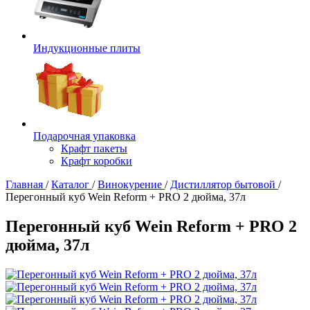
Индукционные плиты
Подарочная упаковка
Крафт пакеты
Крафт коробки
Главная
/
Каталог
/
Винокурение
/
Дистиллятор бытовой
/
Перегонный куб Wein Reform + PRO 2 дюйма, 37л
Перегонный куб Wein Reform + PRO 2
дюйма, 37л