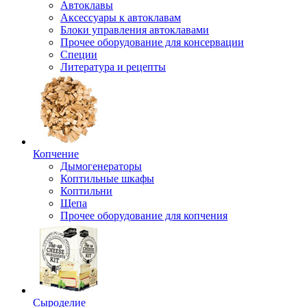
Автоклавы
Аксессуары к автоклавам
Блоки управления автоклавами
Прочее оборудование для консервации
Специи
Литература и рецепты
Копчение
Дымогенераторы
Коптильные шкафы
Коптильни
Щепа
Прочее оборудование для копчения
Сыроделие