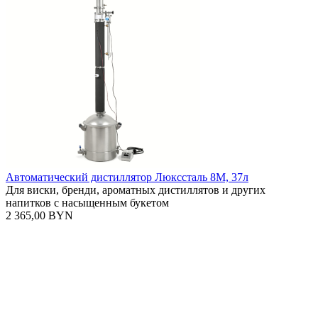
Автоматический дистиллятор Люкссталь 8М, 37л
Для виски, бренди, ароматных дистиллятов и других
напитков с насыщенным букетом
2 365,00 BYN