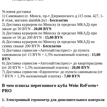
Условия доставки
1) Самовывоз (г. Минск, пр-т Дзержинского д.115 пом. 427, 1-
й этаж, магазин alambik.by) -
Бесплатно
2) Доставка курьером по Минску (в пределах МКАД) при
заказе до 50 BYN -
20,00 BYN
3) Доставка курьером по Минску (в пределах МКАД) при
заказе от 50 до 200 BYN -
15,00 BYN
4) Доставка курьером по Минску (в пределах МКАД) на
сумму свыше 200 BYN -
Бесплатно
5) Доставка сервисом «Автолайтэкспресс» до пункта
самовывоза (от 15 BYN + 1,5% наложенный платеж) -
15,00
BYN
6) Доставка сервисом «Автолайтэкспресс» до квартиры/дома
(от 20 BYN + 1,5% наложенный платеж) -
20,00 BYN
7) Доставка сервисом «Европочта» до пункта самовывоза (от
7 BYN + 1,3% наложенный платеж) -
7,00 BYN
В чем плюсы перегонного куба Wein ReForm+
PRO
1. Электронный термометр для дополнительного контроля