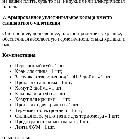
на вашей плите, будь то газ, индукция или электрическая
панель.
7. Армированное уплотнительное кольцо вместо
стандартного уплотнения
Оно прочнее, долговечнее, плотно прилегает к крышке,
обеспечивая абсолютную герметичность стыка крышки и
бака.
Комплектация
Перегонный куб -
1 шт;
Кран для слива - 1 шт;
Заглушка отверстия под ТЭН 2 дюйма - 1 шт;
Прокладка 2 дюйма - 1 шт;
Хомут 2 дюйма - 1 шт;
Крышка для куба - 1 шт;
Хомут для крышки - 1 шт;
Прокладка для крышки - 1 шт;
Термометр электронный - 1 шт;
Силиконовое уплотнение для термометра - 1 шт;
Предохранительный клапан - 1 шт;
Лента ФУМ - 1 шт.
о нас говорят