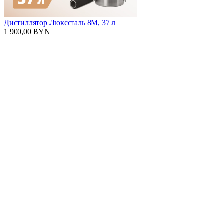
Дистиллятор Люкссталь 8М, 37 л
1 900,00 BYN