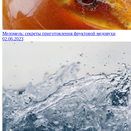
Меломель: секреты приготовления фруктовой медовухи
02.06.2023