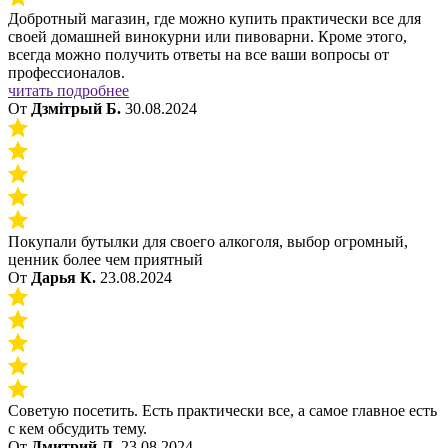
Добротный магазин, где можно купить практически все для
своей домашней винокурни или пивоварни. Кроме этого,
всегда можно получить ответы на все ваши вопросы от
профессионалов.
читать подробнее
От
Дзмiтрый Б.
30.08.2024
Покупали бутылки для своего алкоголя, выбор огромный,
ценник более чем приятный
От
Дарья К.
23.08.2024
Советую посетить. Есть практически все, а самое главное есть
с кем обсудить тему.
От
Дмитрий Л.
23.08.2024