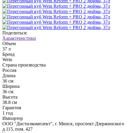
Поделиться:
Характеристики
Объем
37 л
Бренд
Wein
Страна производства
Россия
Длина
36 см
Ширина
36 см
Высота
38.8 см
Гарантия
1 год
Импортер
ООО "Дистилкомплект", г. Минск, проспект Дзержинского
д.115, пом. 427