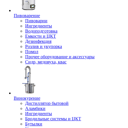
Пивоварение
Пивоварни
Ингредиенты
Водоподготовка
Емкости и ЦКТ
Дезинфекция
Розлив и укупорка
Помол
Прочее оборудование и аксессуары
Сидр, медовуха, квас
Винокурение
Дистиллятор бытовой
Аламбики
Ингредиенты
Бродильные системы и ЦКТ
Бутылки