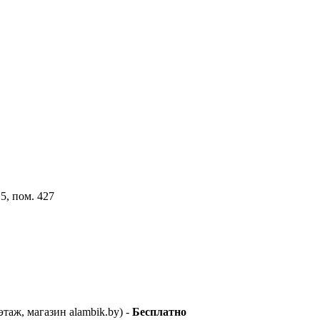
5, пом. 427
этаж, магазин alambik.by) -
Бесплатно