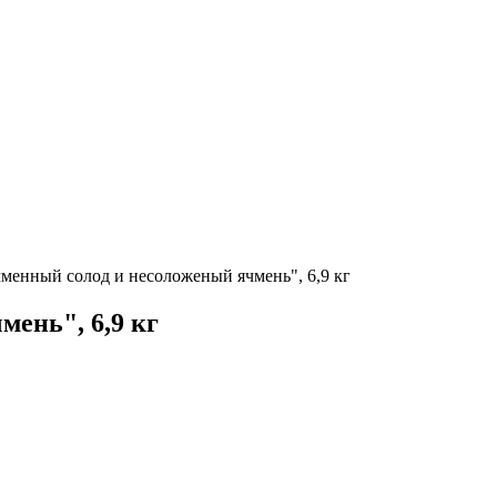
енный солод и несоложеный ячмень", 6,9 кг
ень", 6,9 кг