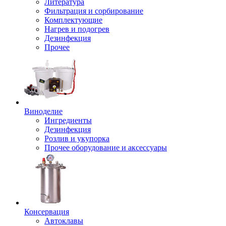
Литература
Фильтрация и сорбирование
Комплектующие
Нагрев и подогрев
Дезинфекция
Прочее
Виноделие
Ингредиенты
Дезинфекция
Розлив и укупорка
Прочее оборудование и аксессуары
Консервация
Автоклавы