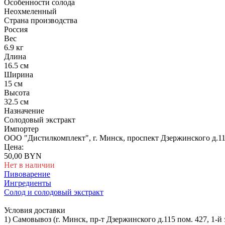
Особенности солода
Неохмеленный
Страна производства
Россия
Вес
6.9 кг
Длина
16.5 см
Ширина
15 см
Высота
32.5 см
Назначение
Солодовый экстракт
Импортер
ООО "Дистилкомплект", г. Минск, проспект Дзержинского д.11
Цена:
50,00 BYN
Нет в наличии
Пивоварение
Ингредиенты
Солод и солодовый экстракт
Условия доставки
1) Самовывоз (г. Минск, пр-т Дзержинского д.115 пом. 427, 1-й 